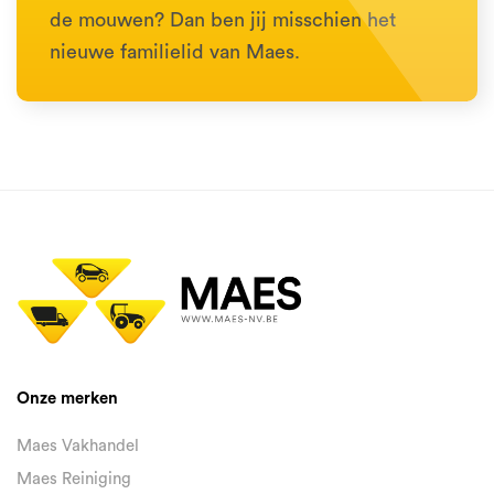
de mouwen? Dan ben jij misschien het
nieuwe familielid van Maes.
Onze merken
Maes Vakhandel
Maes Reiniging