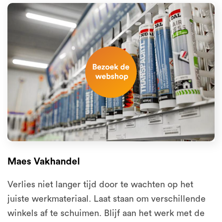
Maes Vakhandel
Verlies niet langer tijd door te wachten op het
juiste werkmateriaal. Laat staan om verschillende
winkels af te schuimen. Blijf aan het werk met de