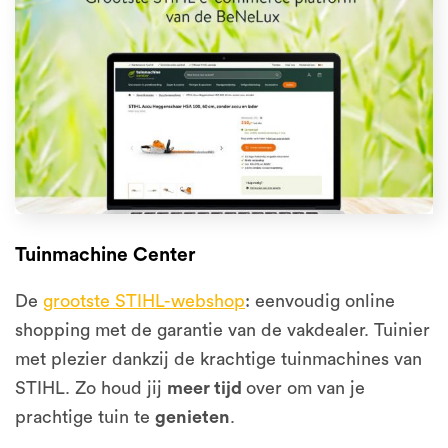
Tuinmachine Center
De
grootste STIHL-webshop
: eenvoudig online
shopping met de garantie van de vakdealer. Tuinier
met plezier dankzij de krachtige tuinmachines van
STIHL. Zo houd jij
meer tijd
over om van je
prachtige tuin te
genieten
.